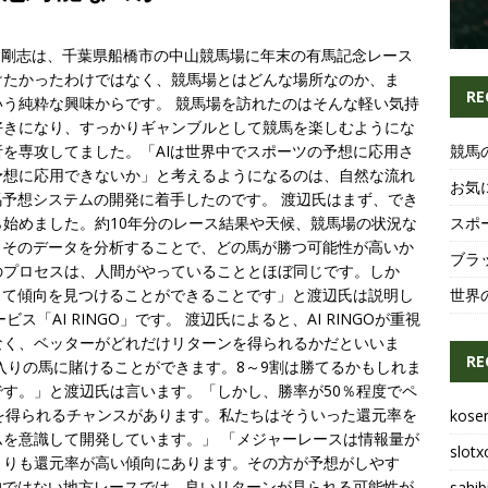
 剛志は、千葉県船橋市の中山競馬場に年末の有馬記念レース
けたかったわけではなく、競馬場とはどんな場所なのか、ま
RE
う純粋な興味からです。 競馬場を訪れたのはそんな軽い気持
好きになり、すっかりギャンブルとして競馬を楽しむようにな
競馬
を専攻してました。「AIは世界中でスポーツの予想に応用さ
予想に応用できないか」と考えるようになるのは、自然な流れ
お気
馬予想システムの開発に着手したのです。 渡辺氏はまず、でき
スポ
始めました。約10年分のレース結果や天候、競馬場の状況な
。そのデータを分析することで、どの馬が勝つ可能性が高いか
ブラ
のプロセスは、人間がやっていることとほぼ同じです。しか
世界
して傾向を見つけることができることです」と渡辺氏は説明し
ス「AI RINGO」です。 渡辺氏によると、AI RINGOが重視
なく、ベッターがどれだけリターンを得られるかだといいま
RE
入りの馬に賭けることができます。8～9割は勝てるかもしれま
す。」と渡辺氏は言います。「しかし、勝率が50％程度でペ
を得られるチャンスがあります。私たちはそういった還元率を
kose
を意識して開発しています。」 「メジャーレースは情報量が
slotx
よりも還元率が高い傾向にあります。その方が予想がしやす
的ではない地方レースでは、良いリターンが見られる可能性が
sahib