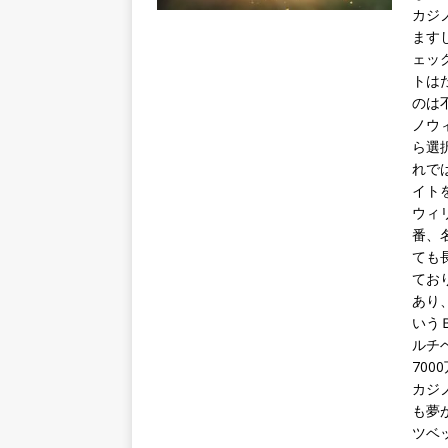
カジ
ます
ェッ
トは
のは
ノウ
ら選
れで
イトを
ウィ
番、
ても
てお
あり
いう
ルチ
70
カジ
も夢
ツベッ