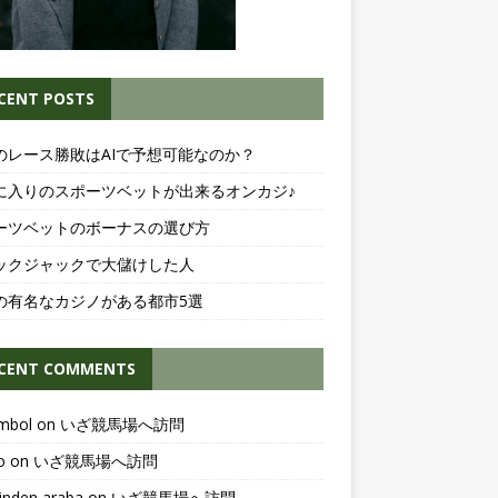
CENT POSTS
のレース勝敗はAIで予想可能なのか？
に入りのスポーツベットが出来るオンカジ♪
ーツベットのボーナスの選び方
ックジャックで大儲けした人
の有名なカジノがある都市5選
CENT COMMENTS
mbol
on
いざ競馬場へ訪問
o
on
いざ競馬場へ訪問
inden araba
on
いざ競馬場へ訪問