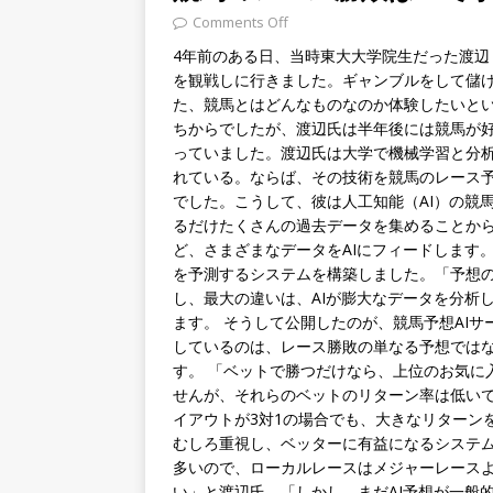
Comments Off
4年前のある日、当時東大大学院生だった渡辺
を観戦しに行きました。ギャンブルをして儲
た、競馬とはどんなものなのか体験したいとい
ちからでしたが、渡辺氏は半年後には競馬が
っていました。渡辺氏は大学で機械学習と分析
れている。ならば、その技術を競馬のレース
でした。こうして、彼は人工知能（AI）の競
るだけたくさんの過去データを集めることから
ど、さまざまなデータをAIにフィードします
を予測するシステムを構築しました。「予想
し、最大の違いは、AIが膨大なデータを分析
ます。 そうして公開したのが、競馬予想AIサービ
しているのは、レース勝敗の単なる予想では
す。 「ベットで勝つだけなら、上位のお気に
せんが、それらのベットのリターン率は低いで
イアウトが3対1の場合でも、大きなリターン
むしろ重視し、ベッターに有益になるシステム
多いので、ローカルレースはメジャーレース
い」と渡辺氏。「しかし、まだAI予想が一般